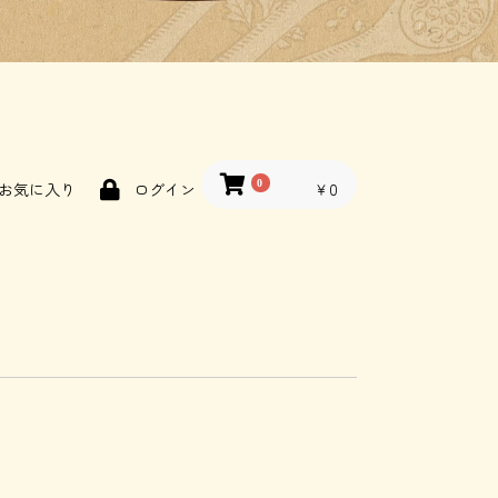
0
￥0
お気に入り
ログイン