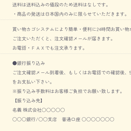
送料は送料込みの値段のため送料はなしです。
・商品の発送は日本国内のみに限らせていただきます。
買い物カゴシステムにより簡単・便利に24時間お買い物
ご注文いただくと、注文確認メールが届きます。
お電話・ＦＡＸでも注文承ります。
●銀行振り込み
ご注文確認メール到着後、もしくはお電話での確認後、
をお支払い下さい。
※振り込み手数料はお客様ご負担でお願い致します。
【振り込み先】
名義 株式会社○○○○○
○○○銀行/○○支店 普通口座 ○○○○○○○