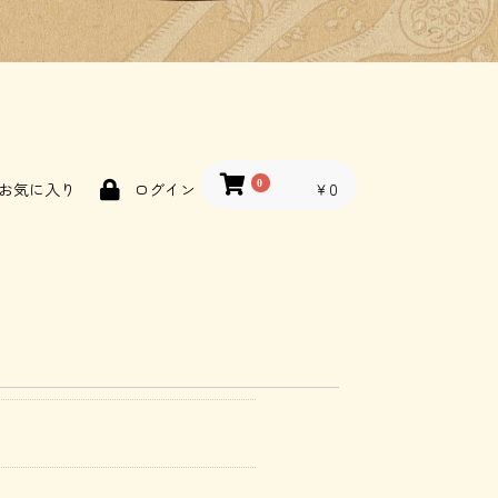
0
￥0
お気に入り
ログイン