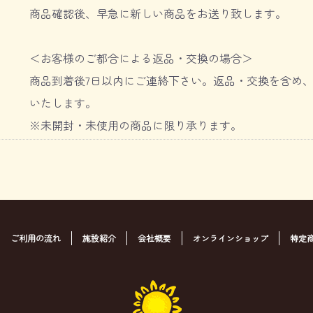
商品確認後、早急に新しい商品をお送り致します。
＜お客様のご都合による返品・交換の場合＞
商品到着後7日以内にご連絡下さい。返品・交換を含め
いたします。
※未開封・未使用の商品に限り承ります。
ご利用の流れ
施設紹介
会社概要
オンラインショップ
特定