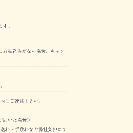
ます。
にお振込みがない場合、キャン
す。
以内にご連絡下さい。
が届いた場合＞
、送料・手数料など弊社負担にて