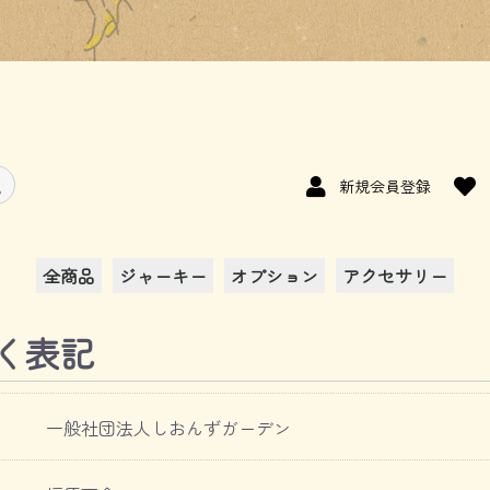
新規会員登録
全商品
ジャーキー
オプション
アクセサリー
く表記
一般社団法人しおんずガーデン